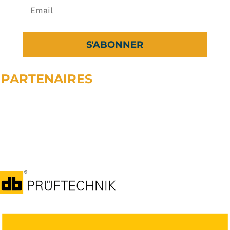
S'ABONNER
 PARTENAIRES