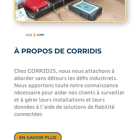
À PROPOS DE CORRIDIS
Chez CORRIDIS, nous nous attachons à
aborder sans détours les défis industriels.
Nous apportons toute notre connaissance
nécessaire pour aider nos clients à surveiller
et à gérer leurs installations et leurs
données à l’aide de solutions de fiabilité
connectées
EN SAVOIR PLUS