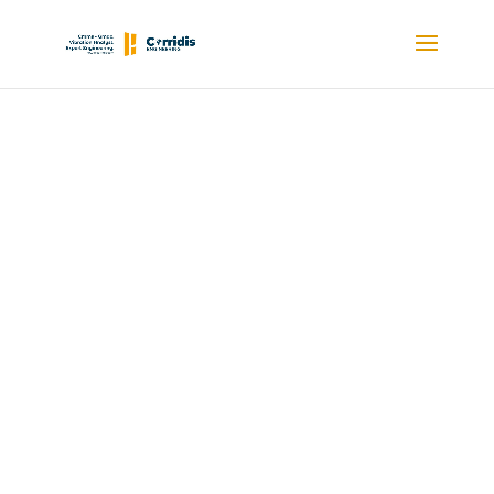
CORRIDIS
GROUP
Proximité- Pérennité – Fiabilité – Rapport Qualité Prix irrésistible.
Vision Beyond the visible/ Au delà du Visible… Une industrie
conquérante
380-degree vision. Une vision révélée au delà du 4.0