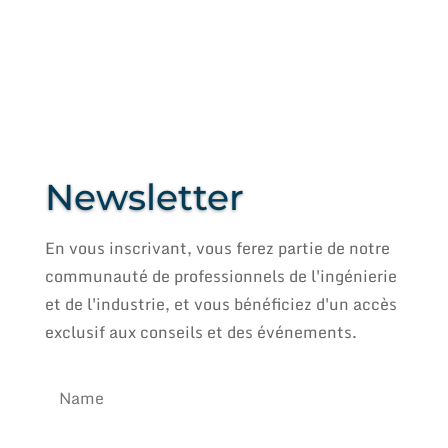
Voir notre confession de foi
Newsletter
En vous inscrivant, vous ferez partie de notre
communauté de professionnels de l'ingénierie
et de l'industrie, et vous bénéficiez d'un accès
exclusif aux conseils et des événements.