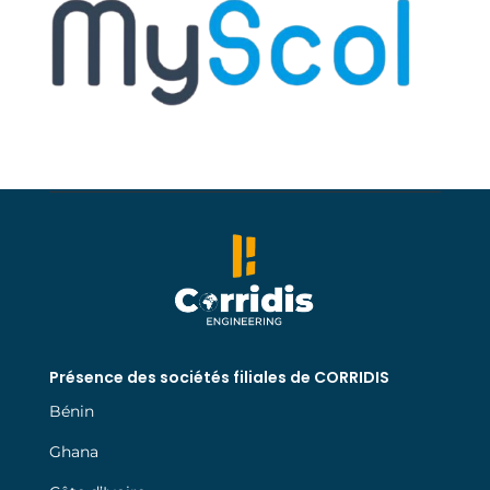
https://betfoxcasinogh.com/
msport login
1xbet giriş
1xbet
1xbet официальный сайт
1x bet kz
melbet вход зеркало
мелбет вход
link vao 1xbet
1xbet
1xbet
1xbet
Présence des sociétés filiales de CORRIDIS
Bénin
Ghana