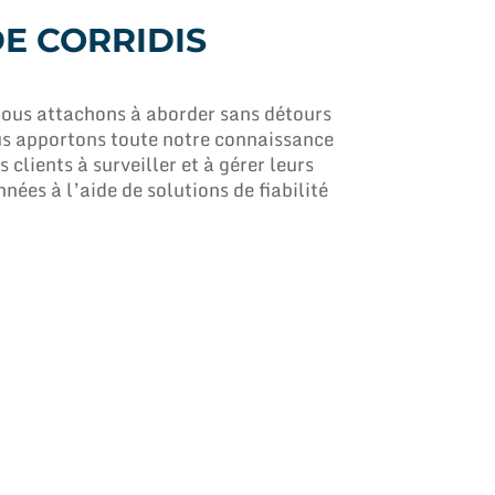
E CORRIDIS
us attachons à aborder sans détours
ous apportons toute notre connaissance
 clients à surveiller et à gérer leurs
nnées à l’aide de solutions de fiabilité