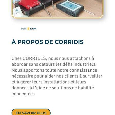
À PROPOS DE CORRIDIS
Chez CORRIDIS, nous nous attachons à
aborder sans détours les défis industriels.
Nous apportons toute notre connaissance
nécessaire pour aider nos clients à surveiller
et à gérer leurs installations et leurs
données à l’aide de solutions de fiabilité
connectées
EN SAVOIR PLUS