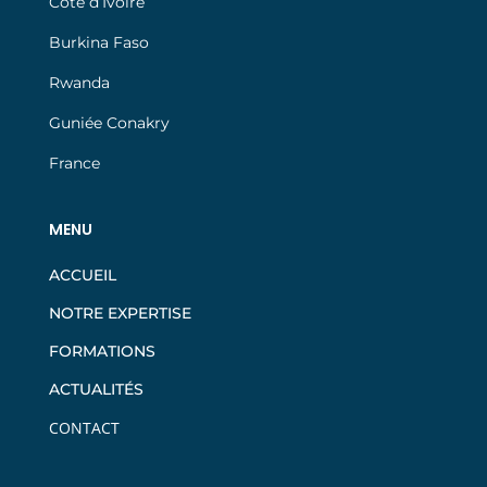
Côte d’Ivoire
Burkina Faso
Rwanda
Guniée Conakry
France
MENU
ACCUEIL
NOTRE EXPERTISE
FORMATIONS
ACTUALITÉS
CONTACT