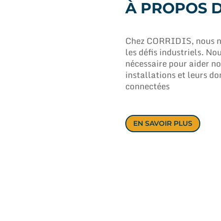
À PROPOS D
Chez CORRIDIS, nous no
les défis industriels. N
nécessaire pour aider nos
installations et leurs do
connectées
EN SAVOIR PLUS