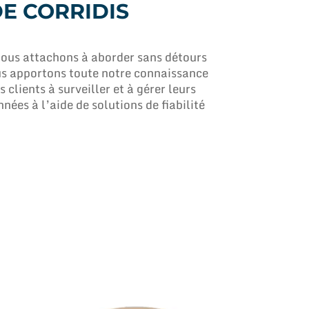
E CORRIDIS
us attachons à aborder sans détours
ous apportons toute notre connaissance
 clients à surveiller et à gérer leurs
nnées à l’aide de solutions de fiabilité