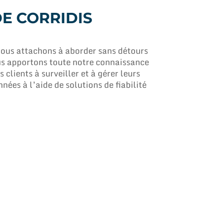
E CORRIDIS
us attachons à aborder sans détours
ous apportons toute notre connaissance
 clients à surveiller et à gérer leurs
nnées à l’aide de solutions de fiabilité