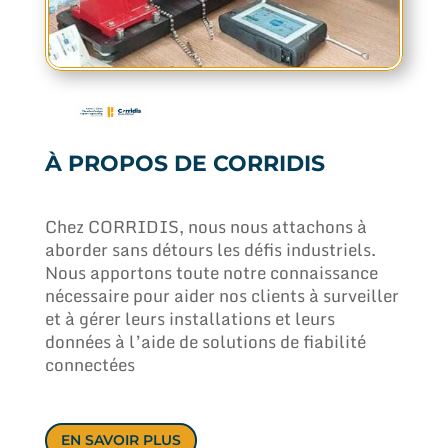
À PROPOS DE CORRIDIS
Chez CORRIDIS, nous nous attachons à
aborder sans détours les défis industriels.
Nous apportons toute notre connaissance
nécessaire pour aider nos clients à surveiller
et à gérer leurs installations et leurs
données à l’aide de solutions de fiabilité
connectées
EN SAVOIR PLUS