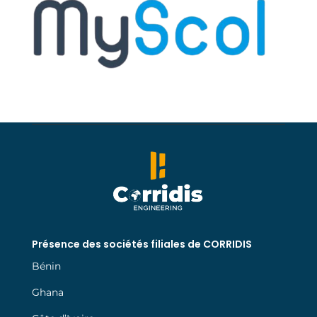
https://betfoxcasinogh.com/
msport login
1xbet giriş
1xbet
1xbet официальный сайт
1x bet kz
melbet вход зеркало
мелбет вход
link vao 1xbet
1xbet
1xbet
1xbet
Présence des sociétés filiales de CORRIDIS
Bénin
Ghana